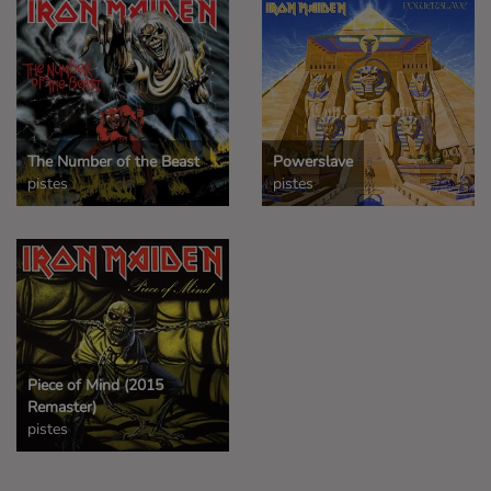
The Number of the Beast
Powerslave
pistes
pistes
Piece of Mind (2015
Remaster)
pistes