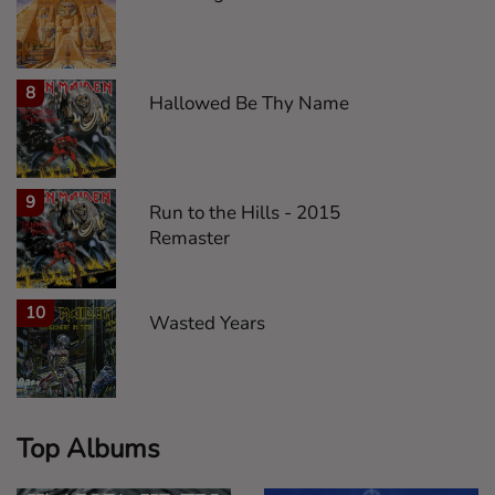
8
Hallowed Be Thy Name
9
Run to the Hills - 2015
Remaster
10
Wasted Years
Top Albums