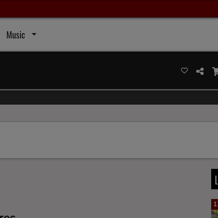
Music
1