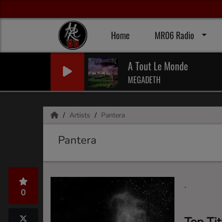
Home
MR06 Radio
A Tout Le Monde
MEGADETH
Artists
Pantera
Pantera
.
0